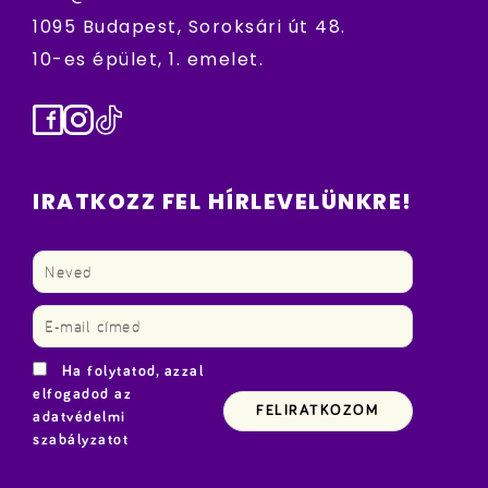
1095 Budapest, Soroksári út 48.
10-es épület, 1. emelet.
Facebook
Instagram
TikTok
IRATKOZZ FEL HÍRLEVELÜNKRE!
Ha folytatod, azzal
elfogadod az
adatvédelmi
szabályzatot