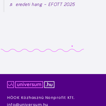
♬ eredeti hang – EFOTT 2025
HÖOK Közhasznú Nonprofit Kft.
info@universum.hu