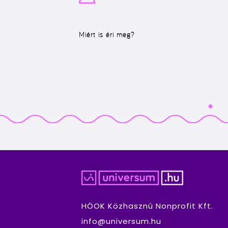
Miért is éri meg?
HÖOK Közhasznú Nonprofit Kft.
info@universum.hu