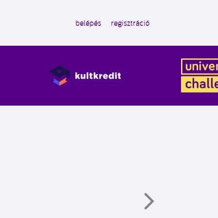
belépés
regisztráció