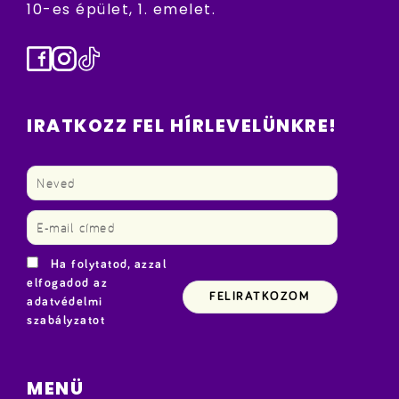
10-es épület, 1. emelet.
Facebook
Instagram
TikTok
IRATKOZZ FEL HÍRLEVELÜNKRE!
Ha folytatod, azzal
elfogadod az
adatvédelmi
szabályzatot
MENÜ