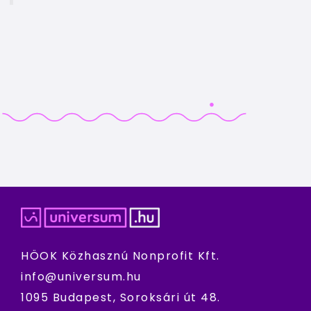
HÖOK Közhasznú Nonprofit Kft.
info@universum.hu
1095 Budapest, Soroksári út 48.