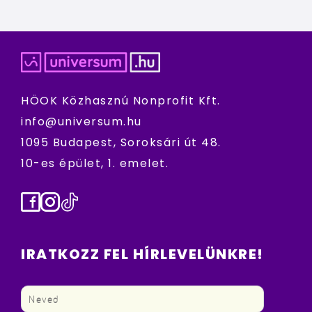
HÖOK Közhasznú Nonprofit Kft.
info@universum.hu
1095 Budapest, Soroksári út 48.
10-es épület, 1. emelet.
Facebook
Instagram
TikTok
IRATKOZZ FEL HÍRLEVELÜNKRE!