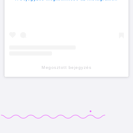
Megosztott bejegyzés