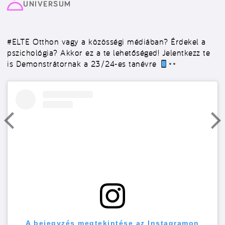
UNIVERSUM
#ELTE
Otthon vagy a közösségi médiában? Érdekel a
pszichológia? Akkor ez a te lehetőséged! Jelentkezz te
is Demonstrátornak a 23/24-es tanévre
A bejegyzés megtekintése az Instagramon