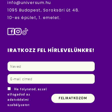
info@universum.hu
1095 Budapest, Soroksári út 48.
10-es épület, 1. emelet.
Facebook
Instagram
TikTok
IRATKOZZ FEL HÍRLEVELÜNKRE!
Ha folytatod, azzal
elfogadod az
adatvédelmi
szabályzatot