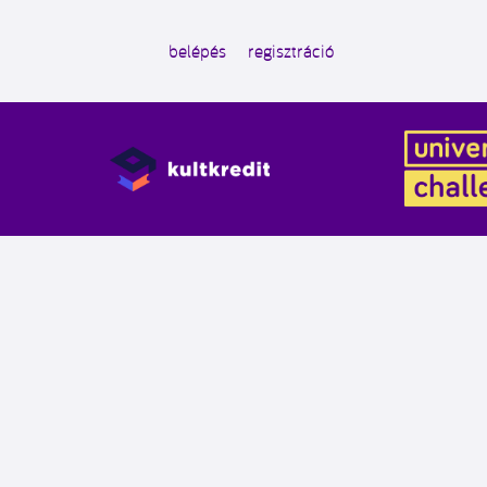
belépés
regisztráció