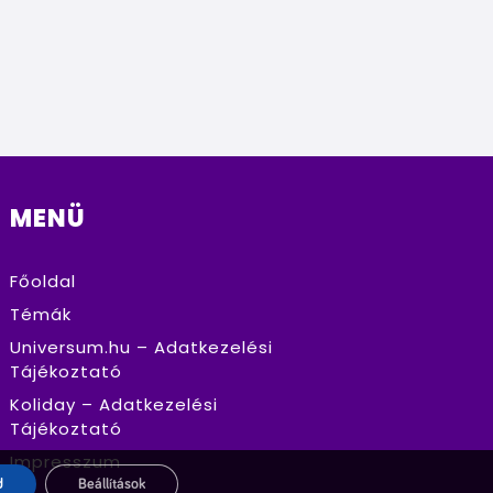
MENÜ
Főoldal
Témák
Universum.hu – Adatkezelési
Tájékoztató
Koliday – Adatkezelési
Tájékoztató
Impresszum
d
Beállítások