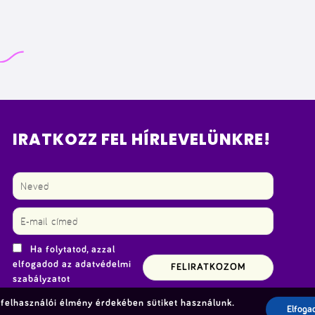
IRATKOZZ FEL HÍRLEVELÜNKRE!
Ha folytatod, azzal
elfogadod az adatvédelmi
szabályzatot
felhasználói élmény érdekében sütiket használunk.
Elfoga