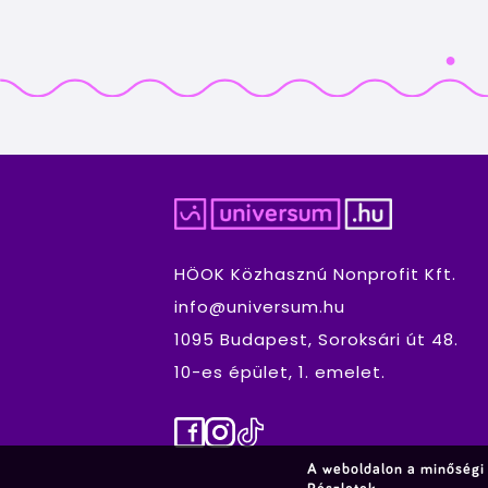
HÖOK Közhasznú Nonprofit Kft.
info@universum.hu
1095 Budapest, Soroksári út 48.
10-es épület, 1. emelet.
Facebook
Instagram
TikTok
A weboldalon a minőségi 