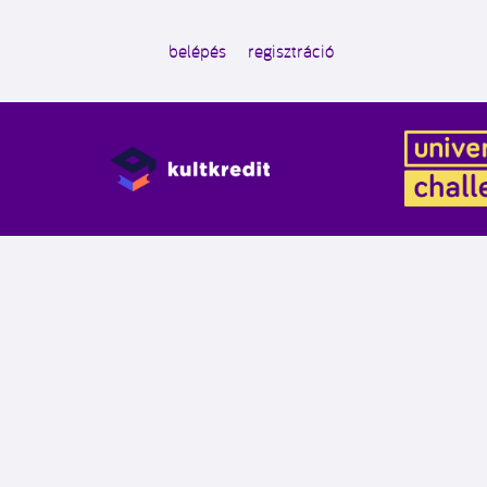
belépés
regisztráció