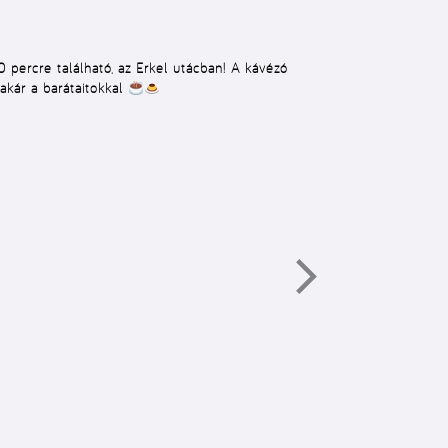
percre található, az Erkel utácban! A kávézó
 akár a barátaitokkal