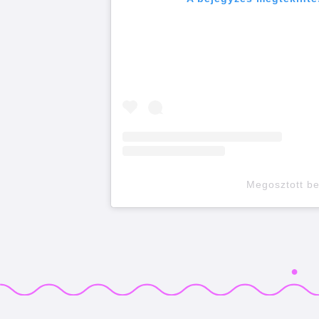
Megosztott b