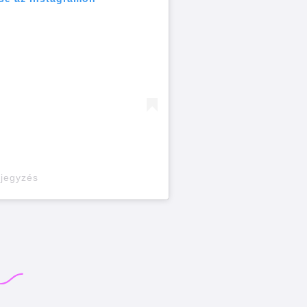
ejegyzés