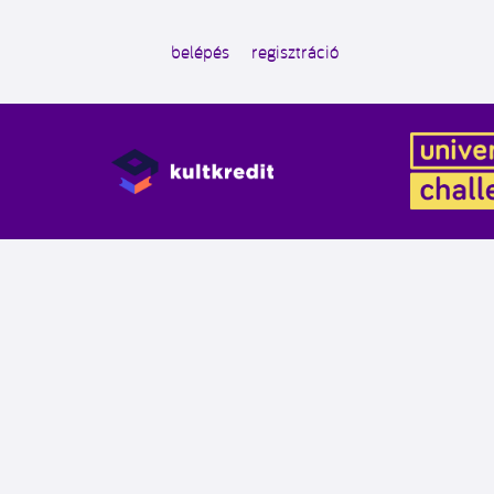
belépés
regisztráció