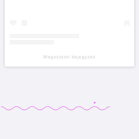
Megosztott bejegyzés