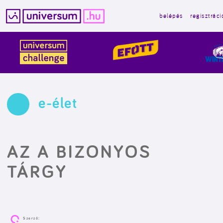
belépés
regisztráci
Kilépés
a
tartalomba
e-élet
AZ A BIZONYOS
TÁRGY
Szerző: