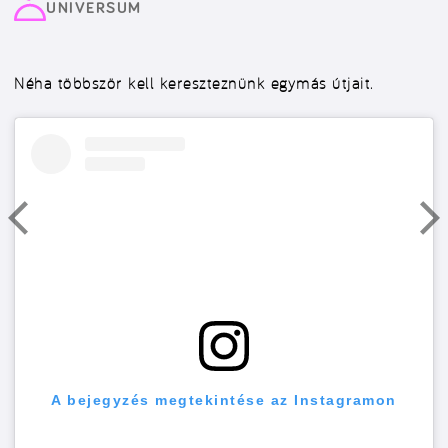
UNIVERSUM
Néha többször kell kereszteznünk egymás útjait.
A bejegyzés megtekintése az Instagramon