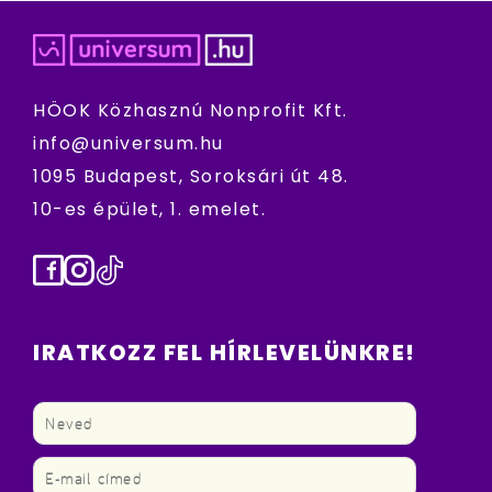
HÖOK Közhasznú Nonprofit Kft.
info@universum.hu
1095 Budapest, Soroksári út 48.
10-es épület, 1. emelet.
Facebook
Instagram
TikTok
IRATKOZZ FEL HÍRLEVELÜNKRE!