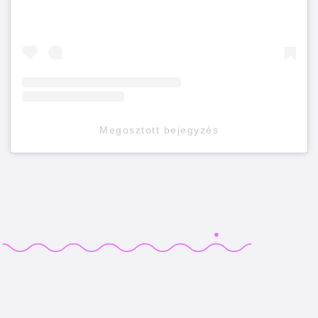
Megosztott bejegyzés