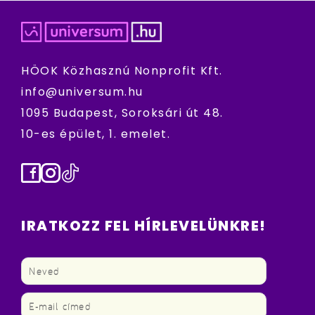
HÖOK Közhasznú Nonprofit Kft.
info@universum.hu
1095 Budapest, Soroksári út 48.
10-es épület, 1. emelet.
Facebook
Instagram
TikTok
IRATKOZZ FEL HÍRLEVELÜNKRE!