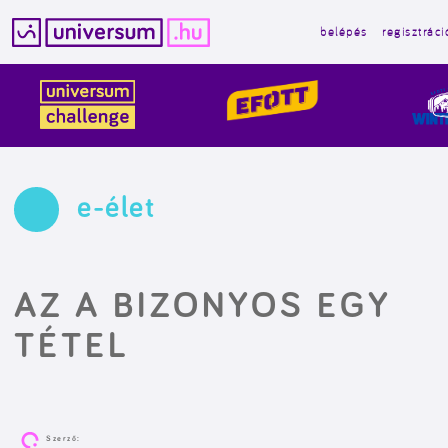
belépés
regisztráci
Kilépés
a
tartalomba
e-élet
AZ A BIZONYOS EGY
TÉTEL
Szerző: