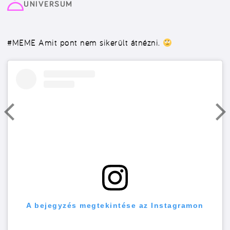
UNIVERSUM
#MEME
Amit pont nem sikerült átnézni.
A bejegyzés megtekintése az Instagramon