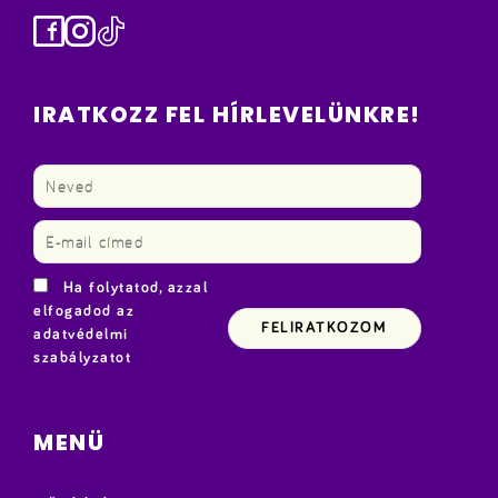
Facebook
Instagram
TikTok
IRATKOZZ FEL HÍRLEVELÜNKRE!
Ha folytatod, azzal
elfogadod az
adatvédelmi
szabályzatot
MENÜ