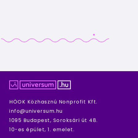
HÖOK Közhasznú Nonprofit Kft.
info@universum.hu
1095 Budapest, Soroksári út 48.
10-es épület, 1. emelet.