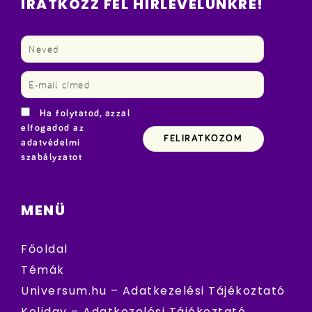
IRATKOZZ FEL HÍRLEVELÜNKRE!
Ha folytatod, azzal
elfogadod az
adatvédelmi
szabályzatot
MENÜ
Főoldal
Témák
Universum.hu – Adatkezelési Tájékoztató
Koliday – Adatkezelési Tájékoztató