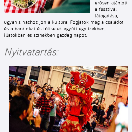
erősen ajánlott
a fesztivál
látogatása,
ugyanis házhoz jön a kultúra! Fogjátok meg a családot
és a barátokat és töltsetek együtt egy ízekben,
illatokban és színekben gazdag napot.
Nyitvatartás: