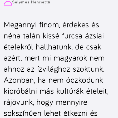
Selymes Henrietta
Megannyi finom, érdekes és
néha talán kissé furcsa ázsiai
ételekről hallhatunk, de csak
azért, mert mi magyarok nem
ahhoz az ízvilághoz szoktunk.
Azonban, ha nem ódzkodunk
kipróbálni más kultúrák ételeit,
rájövünk, hogy mennyire
sokszínűen lehet étkezni és