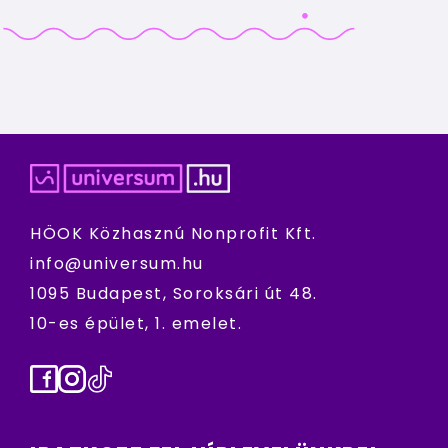
HÖOK Közhasznú Nonprofit Kft.
info@universum.hu
1095 Budapest, Soroksári út 48.
10-es épület, 1. emelet.
Facebook
Instagram
TikTok