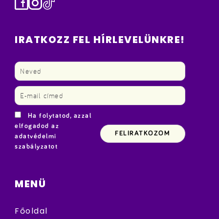
Facebook
Instagram
TikTok
IRATKOZZ FEL HÍRLEVELÜNKRE!
Ha folytatod, azzal
elfogadod az
adatvédelmi
szabályzatot
MENÜ
Főoldal