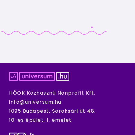
HÖOK Közhasznú Nonprofit Kft.
info@universum.hu
1095 Budapest, Soroksári út 48.
10-es épület, 1. emelet.