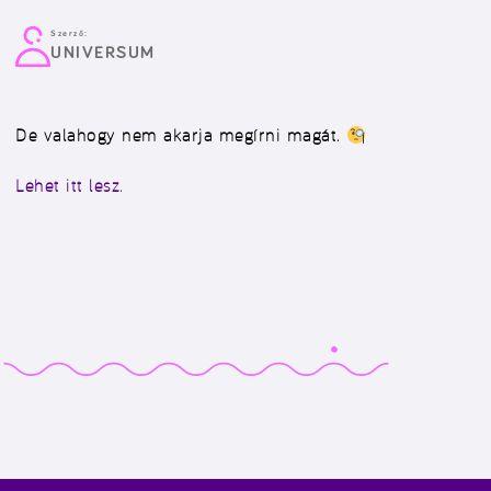
Szerző:
UNIVERSUM
De valahogy nem akarja megírni magát.
Lehet itt lesz.