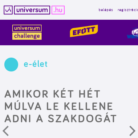
belépés
regisztráci
Kilépés
a
tartalomba
e-élet
AMIKOR KÉT HÉT
MÚLVA LE KELLENE
ADNI A SZAKDOGÁT