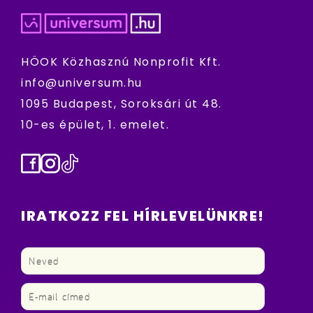
HÖOK Közhasznú Nonprofit Kft.
info@universum.hu
1095 Budapest, Soroksári út 48.
10-es épület, 1. emelet.
Facebook
Instagram
TikTok
IRATKOZZ FEL HÍRLEVELÜNKRE!