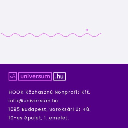
HÖOK Közhasznú Nonprofit Kft.
info@universum.hu
1095 Budapest, Soroksári út 48.
10-es épület, 1. emelet.