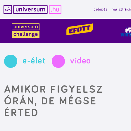
belépés
regisztráci
Kilépés
a
tartalomba
e-élet
video
AMIKOR FIGYELSZ
ÓRÁN, DE MÉGSE
ÉRTED