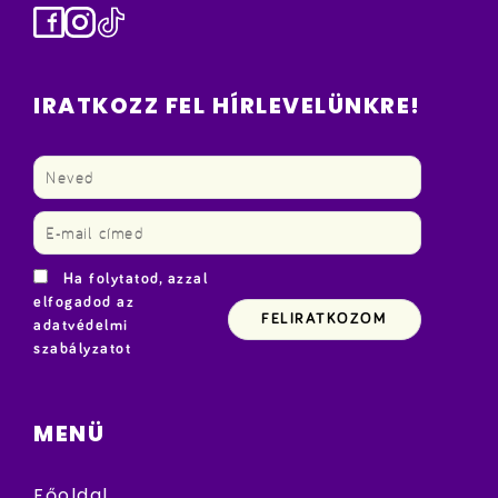
Facebook
Instagram
TikTok
IRATKOZZ FEL HÍRLEVELÜNKRE!
Ha folytatod, azzal
elfogadod az
adatvédelmi
szabályzatot
MENÜ
Főoldal