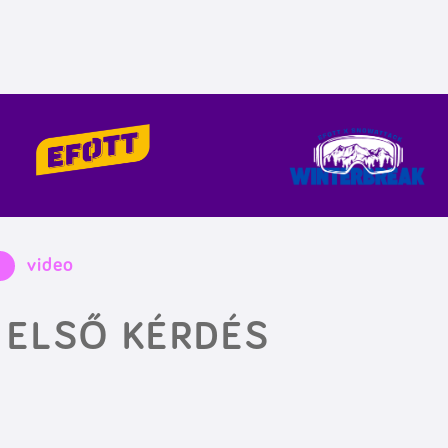
video
 ELSŐ KÉRDÉS