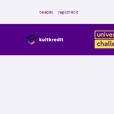
belépés
regisztráció