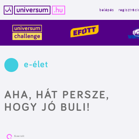
belépés
regisztráci
Kilépés
a
tartalomba
e-élet
AHA, HÁT PERSZE,
HOGY JÓ BULI!
Szerző: