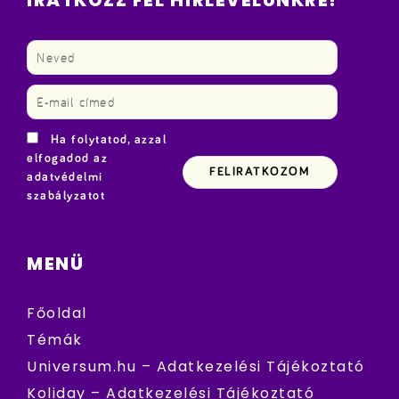
IRATKOZZ FEL HÍRLEVELÜNKRE!
Ha folytatod, azzal
elfogadod az
adatvédelmi
szabályzatot
MENÜ
Főoldal
Témák
Universum.hu – Adatkezelési Tájékoztató
Koliday – Adatkezelési Tájékoztató