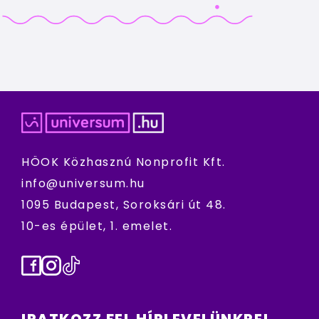
HÖOK Közhasznú Nonprofit Kft.
info@universum.hu
1095 Budapest, Soroksári út 48.
10-es épület, 1. emelet.
Facebook
Instagram
TikTok