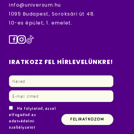
info@universum.hu
1095 Budapest, Soroksári út 48.
10-es épület, 1. emelet.
Facebook
Instagram
TikTok
IRATKOZZ FEL HÍRLEVELÜNKRE!
Ha folytatod, azzal
elfogadod az
adatvédelmi
szabályzatot