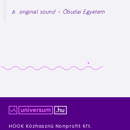
♬ original sound – Óbudai Egyetem
HÖOK Közhasznú Nonprofit Kft.