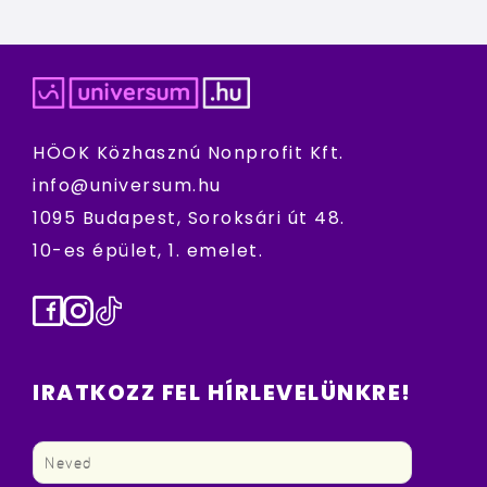
HÖOK Közhasznú Nonprofit Kft.
info@universum.hu
1095 Budapest, Soroksári út 48.
10-es épület, 1. emelet.
Facebook
Instagram
TikTok
IRATKOZZ FEL HÍRLEVELÜNKRE!