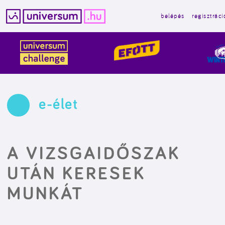
belépés
regisztráci
Kilépés
a
tartalomba
e-élet
A VIZSGAIDŐSZAK
UTÁN KERESEK
MUNKÁT