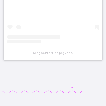
Megosztott bejegyzés