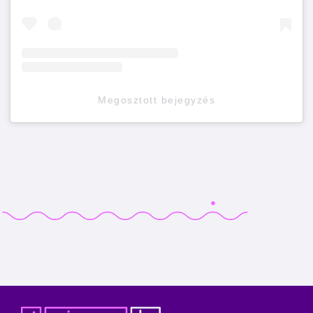
Megosztott bejegyzés