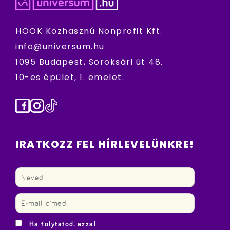
HÖOK Közhasznú Nonprofit Kft.
info@universum.hu
1095 Budapest, Soroksári út 48.
10-es épület, 1. emelet.
Facebook
Instagram
TikTok
IRATKOZZ FEL HÍRLEVELÜNKRE!
Ha folytatod, azzal