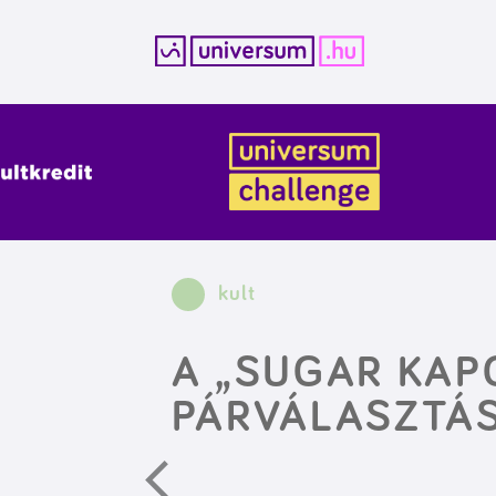
Kilépés
a
tartalomba
kult
A „SUGAR KAP
PÁRVÁLASZTÁS