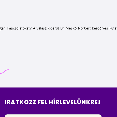
ar” kapcsolatokat? A válasz kiderül Dr. Meskó Norbert kérdőíves kutat
IRATKOZZ FEL HÍRLEVELÜNKRE!