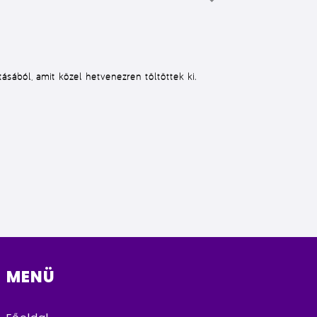
ásából, amit közel hetvenezren töltöttek ki.
MENÜ