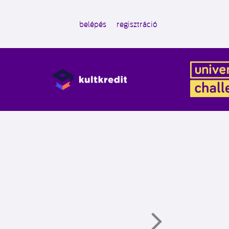
belépés
regisztráció