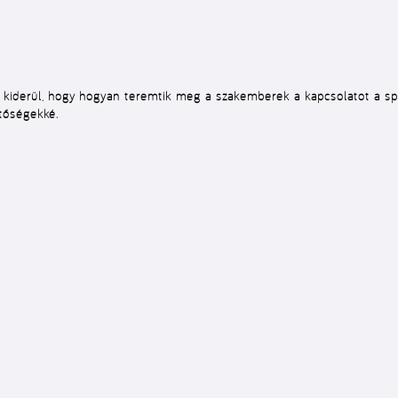
derül, hogy hogyan teremtik meg a szakemberek a kapcsolatot a spor
tőségekké.