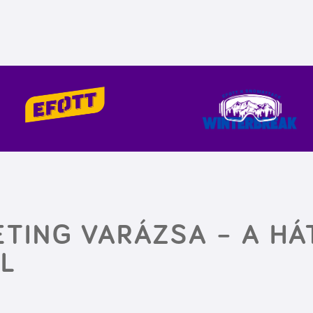
TING VARÁZSA – A HÁ
L