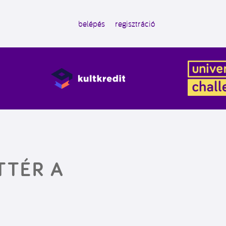
belépés
regisztráció
TTÉR A