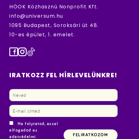
HÖOK Közhasznú Nonprofit Kft.
info@universum.hu
1095 Budapest, Soroksári út 48.
10-es épület, 1. emelet.
Facebook
Instagram
TikTok
IRATKOZZ FEL HÍRLEVELÜNKRE!
Ha folytatod, azzal
elfogadod az
adatvédelmi