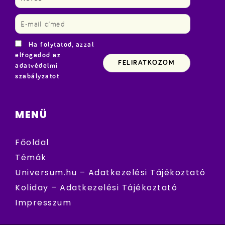
Ha folytatod, azzal
elfogadod az
adatvédelmi
szabályzatot
MENÜ
Főoldal
Témák
Universum.hu – Adatkezelési Tájékoztató
Koliday – Adatkezelési Tájékoztató
Impresszum