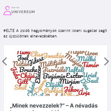
Szerző:
UNIVERSUM
#ELTE
A zsidó hagyományok szerint isteni sugallat segít
az újszülöttek elnevezésében.