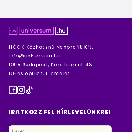
HÖOK Közhasznú Nonprofit Kft.
info@universum.hu
1095 Budapest, Soroksári út 48.
10-es épület, 1. emelet.
Facebook
Instagram
TikTok
IRATKOZZ FEL HÍRLEVELÜNKRE!