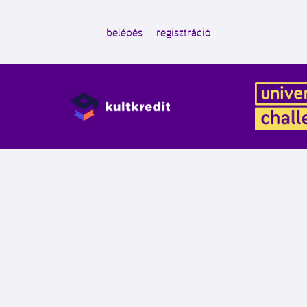
belépés
regisztráció