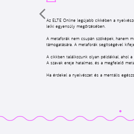
Az
ELTE Online
legújabb cikkében a nyelvésze
lelki egyensúly megőrzésében.
A metaforák nem csupán szóképek, hanem mély
támogatására. A metaforák segítségével kifeje
A cikkben találkozunk olyan példákkal, ahol 
A szavak ereje hatalmas, és a megfelelő meta
Ha érdekel a nyelvészet és a mentális egészsé