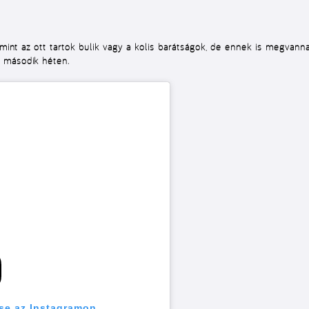
 mint az ott tartok bulik vagy a kolis barátságok, de ennek is megvanna
 második héten.
se az Instagramon