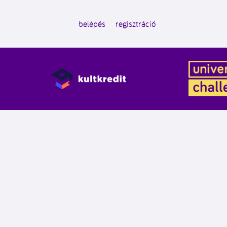
belépés
regisztráció