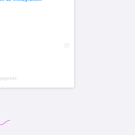
ejegyzés