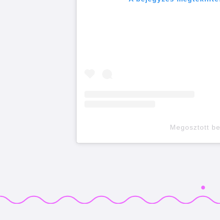
Megosztott b