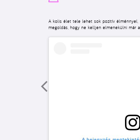
A kolis élet tele lehet sok pozitív élménnyel,
megoldás, hogy ne kelljen elmenekülni már a
A bejegyzés megtekinté