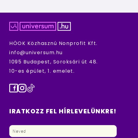
HÖOK Közhasznú Nonprofit Kft.
info@universum.hu
1095 Budapest, Soroksári út 48.
10-es épület, 1. emelet.
Facebook
Instagram
TikTok
IRATKOZZ FEL HÍRLEVELÜNKRE!