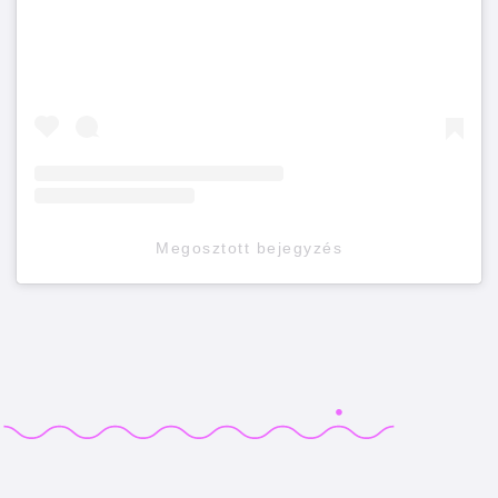
Megosztott bejegyzés