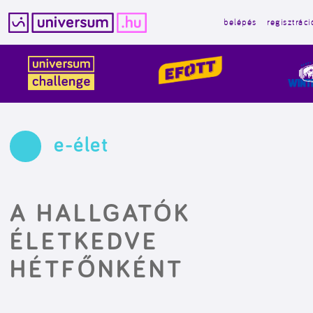
belépés
regisztráci
Kilépés
a
tartalomba
e-élet
A HALLGATÓK
ÉLETKEDVE
HÉTFŐNKÉNT