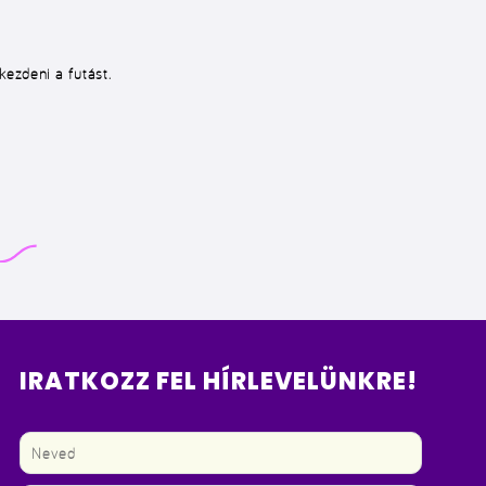
ezdeni a futást.
IRATKOZZ FEL HÍRLEVELÜNKRE!