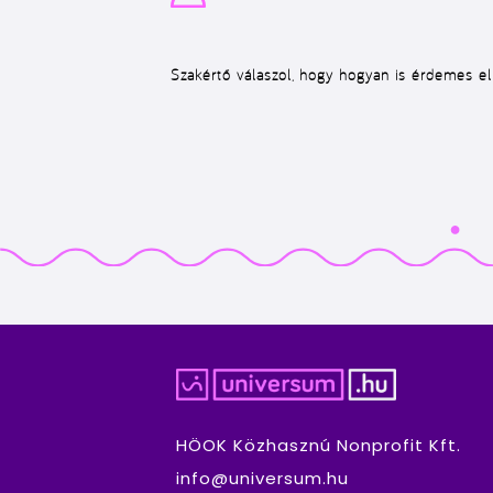
Szakértő válaszol, hogy hogyan is érdemes elk
HÖOK Közhasznú Nonprofit Kft.
info@universum.hu