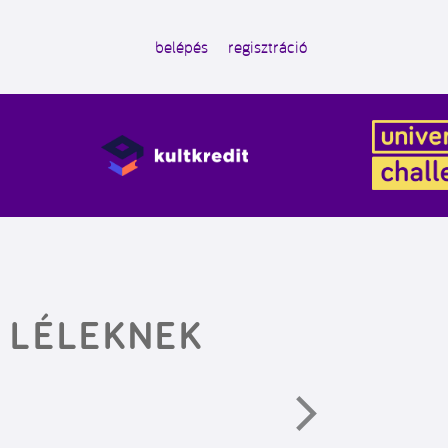
belépés
regisztráció
 LÉLEKNEK