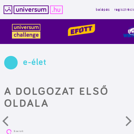
belépés
regisztráci
Kilépés
a
tartalomba
e-élet
A DOLGOZAT ELSŐ
OLDALA
Szerző: