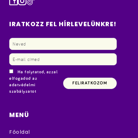
Facebook
Instagram
TikTok
IRATKOZZ FEL HÍRLEVELÜNKRE!
Ha folytatod, azzal
elfogadod az
adatvédelmi
szabályzatot
MENÜ
Főoldal