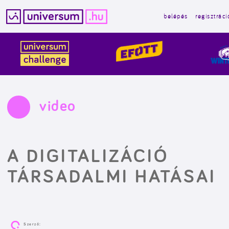
belépés
regisztráci
Kilépés
a
tartalomba
video
A DIGITALIZÁCIÓ
TÁRSADALMI HATÁSAI
Szerző: