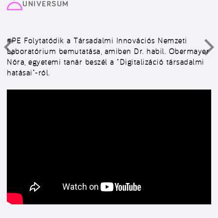
UNIVERSUM
#PE
Folytatódik a Társadalmi Innovációs Nemzeti
Laboratórium bemutatása, amiben Dr. habil. Obermayer
Nóra, egyetemi tanár beszél a “Digitalizáció társadalmi
hatásai”-ról.