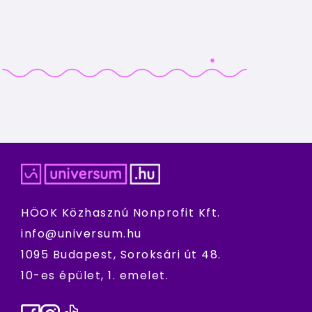
HÖOK Közhasznú Nonprofit Kft.
info@universum.hu
1095 Budapest, Soroksári út 48.
10-es épület, 1. emelet.