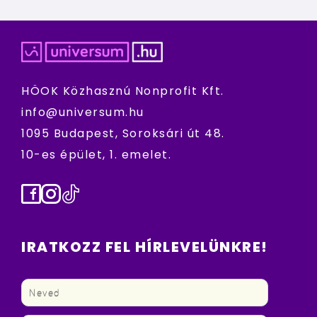
HÖOK Közhasznú Nonprofit Kft.
info@universum.hu
1095 Budapest, Soroksári út 48.
10-es épület, 1. emelet.
Facebook
Instagram
TikTok
IRATKOZZ FEL HÍRLEVELÜNKRE!