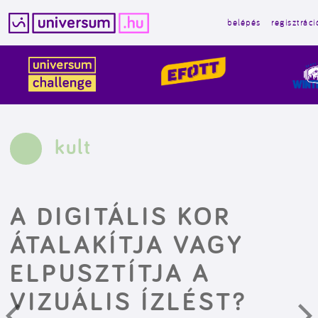
belépés
regisztráci
Kilépés
a
tartalomba
kult
A DIGITÁLIS KOR
ÁTALAKÍTJA VAGY
ELPUSZTÍTJA A
VIZUÁLIS ÍZLÉST?