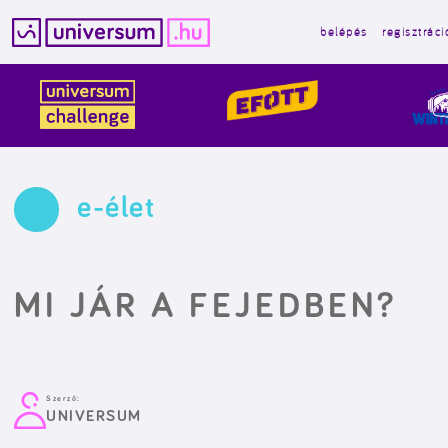
belépés
regisztráci
Kilépés
a
tartalomba
e-élet
MI JÁR A FEJEDBEN?
Szerző:
UNIVERSUM