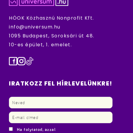
HÖOK Közhasznú Nonprofit Kft.
info@universum.hu
1095 Budapest, Soroksári út 48.
10-es épület, 1. emelet.
Facebook
Instagram
TikTok
IRATKOZZ FEL HÍRLEVELÜNKRE!
Ha folytatod, azzal