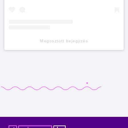
Megosztott bejegyzés