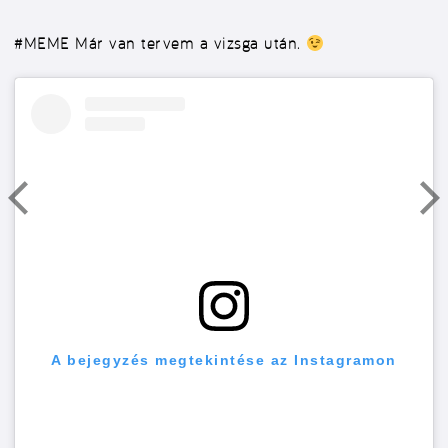
#MEME
Már van tervem a vizsga után.
A bejegyzés megtekintése az Instagramon