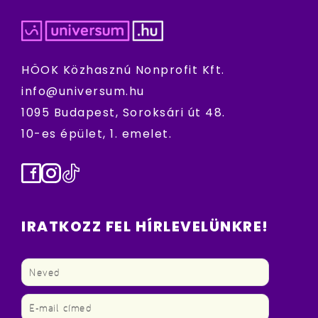
HÖOK Közhasznú Nonprofit Kft.
info@universum.hu
1095 Budapest, Soroksári út 48.
10-es épület, 1. emelet.
Facebook
Instagram
TikTok
IRATKOZZ FEL HÍRLEVELÜNKRE!