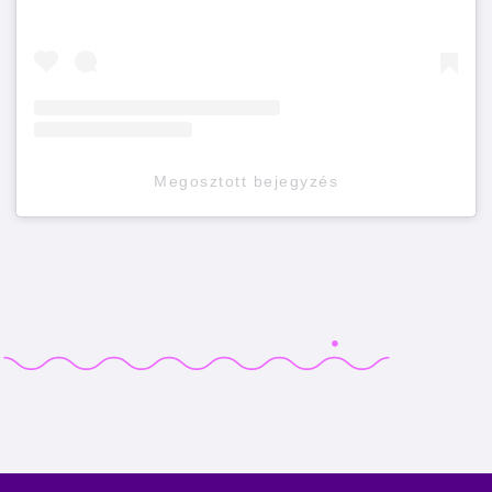
Megosztott bejegyzés