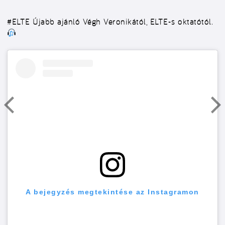
#ELTE
Újabb ajánló Végh Veronikától, ELTE-s oktatótól.
A bejegyzés megtekintése az Instagramon