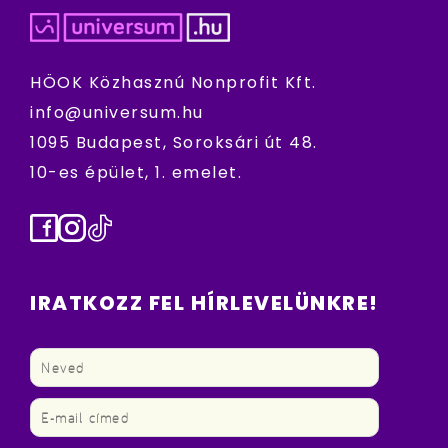
HÖOK Közhasznú Nonprofit Kft.
info@universum.hu
1095 Budapest, Soroksári út 48.
10-es épület, 1. emelet.
Facebook
Instagram
TikTok
IRATKOZZ FEL HÍRLEVELÜNKRE!