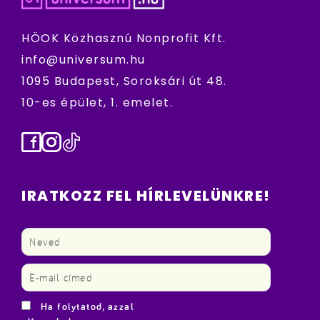
HÖOK Közhasznú Nonprofit Kft.
info@universum.hu
1095 Budapest, Soroksári út 48.
10-es épület, 1. emelet.
Facebook
Instagram
TikTok
IRATKOZZ FEL HÍRLEVELÜNKRE!
Ha folytatod, azzal