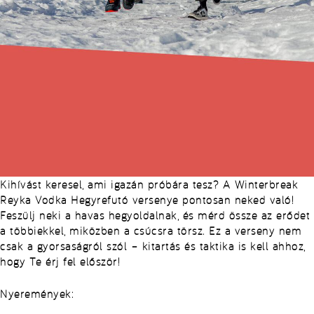
Kihívást keresel, ami igazán próbára tesz? A Winterbreak
Reyka Vodka Hegyrefutó versenye pontosan neked való!
Feszülj neki a havas hegyoldalnak, és mérd össze az erődet
a többiekkel, miközben a csúcsra törsz. Ez a verseny nem
csak a gyorsaságról szól – kitartás és taktika is kell ahhoz,
hogy Te érj fel először!
Nyeremények: