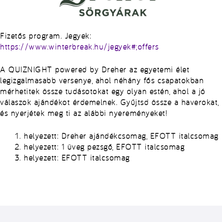
Fizetős program. Jegyek:
https://www.winterbreak.hu/jegyek#;offers
A QUIZNIGHT powered by Dreher az egyetemi élet
legizgalmasabb versenye, ahol néhány fős csapatokban
mérhetitek össze tudásotokat egy olyan estén, ahol a jó
válaszok ajándékot érdemelnek. Gyűjtsd össze a haverokat,
és nyerjétek meg ti az alábbi nyereményeket!
helyezett: Dreher ajándékcsomag, EFOTT italcsomag
helyezett: 1 üveg pezsgő, EFOTT italcsomag
helyezett: EFOTT italcsomag