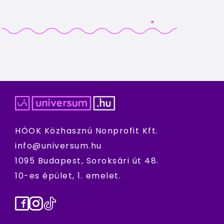
HÖOK Közhasznú Nonprofit Kft.
info@universum.hu
1095 Budapest, Soroksári út 48.
10-es épület, 1. emelet.
Facebook
Instagram
TikTok