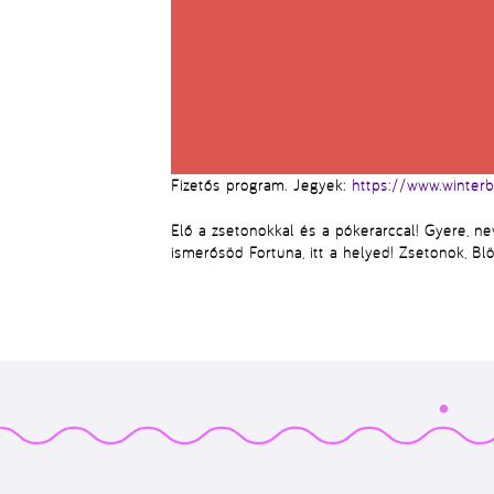
Fizetős program. Jegyek:
https://www.winterb
Elő a zsetonokkal és a pókerarccal! Gyere, nev
ismerősöd Fortuna, itt a helyed! Zsetonok, Bl