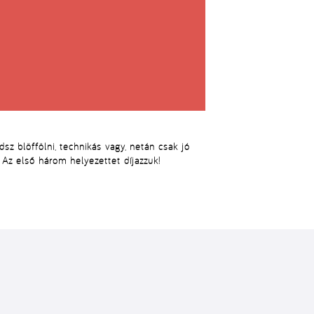
sz blöffölni, technikás vagy, netán csak jó
 Az első három helyezettet díjazzuk!