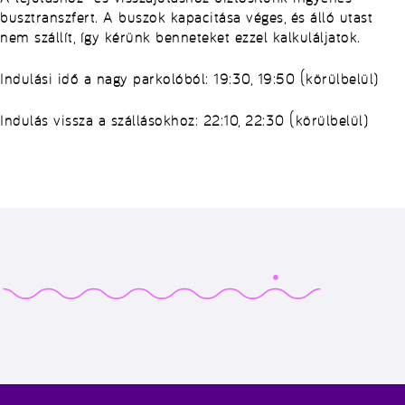
busztranszfert. A buszok kapacitása véges, és álló utast
nem szállít, így kérünk benneteket ezzel kalkuláljatok.
Indulási idő a nagy parkolóból: 19:30, 19:50 (körülbelül)
Indulás vissza a szállásokhoz: 22:10, 22:30 (körülbelül)