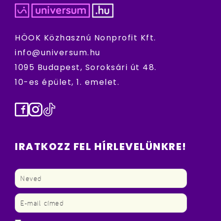
HÖOK Közhasznú Nonprofit Kft.
info@universum.hu
1095 Budapest, Soroksári út 48.
10-es épület, 1. emelet.
Facebook
Instagram
TikTok
IRATKOZZ FEL HÍRLEVELÜNKRE!