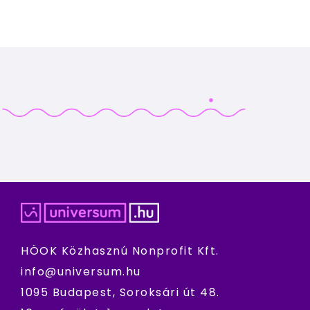
HÖOK Közhasznú Nonprofit Kft.
info@universum.hu
1095 Budapest, Soroksári út 48.