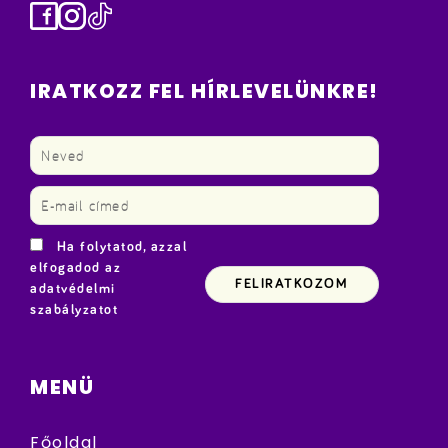
Facebook
Instagram
TikTok
IRATKOZZ FEL HÍRLEVELÜNKRE!
Ha folytatod, azzal
elfogadod az
adatvédelmi
szabályzatot
MENÜ
Főoldal