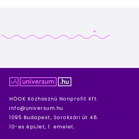
HÖOK Közhasznú Nonprofit Kft.
info@universum.hu
1095 Budapest, Soroksári út 48.
10-es épület, 1. emelet.