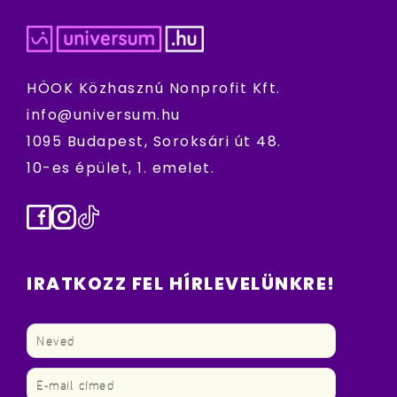
HÖOK Közhasznú Nonprofit Kft.
info@universum.hu
1095 Budapest, Soroksári út 48.
10-es épület, 1. emelet.
Facebook
Instagram
TikTok
IRATKOZZ FEL HÍRLEVELÜNKRE!