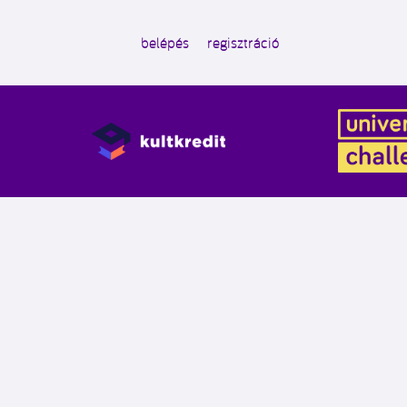
belépés
regisztráció