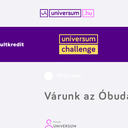
Kilépés
a
tartalomba
#Educatio
Várunk az Óbud
Szerző:
UNIVERSUM