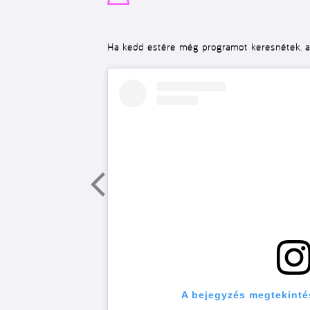
Ha kedd estére még programot keresnétek, ak
A bejegyzés megtekinté