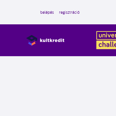
belépés
regisztráció