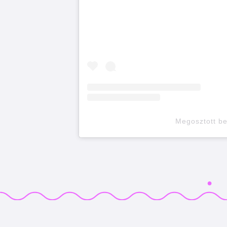
Megosztott b