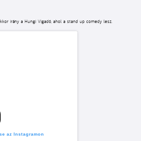
kor irány a Hungi Vigadó, ahol a stand up comedy lesz.
se az Instagramon