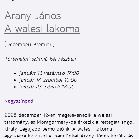
Arany János
A walesi lakoma
(Decemberi Premier!)
Történelmi színmű két részben
januárt 11. vasárnap 17:00
január 17. szombat 19:00
január 23. péntek 18:00
Nagyszínpad
2025 december 12-én megelevenedik a walesi
tartomány, és Montgormery-be érkezik a rettegett angol
király. Legújabb bemutatónk, A wales-i lakoma
egyszerre kalauzol el bennünket Arany János korába és