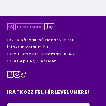
HÖOK Közhasznú Nonprofit Kft.
info@universum.hu
1095 Budapest, Soroksári út 48.
10-es épület, 1. emelet.
Facebook
Instagram
TikTok
IRATKOZZ FEL HÍRLEVELÜNKRE!