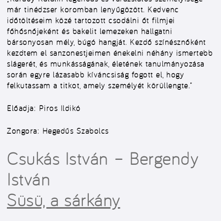
már tinédzser koromban lenyűgözött. Kedvenc
időtöltéseim közé tartozott csodálni őt filmjei
főhősnőjeként és bakelit lemezeken hallgatni
bársonyosan mély, búgó hangját. Kezdő színésznőként
kezdtem el sanzonestjeimen énekelni néhány ismertebb
slágerét, és munkásságának, életének tanulmányozása
során egyre lázasabb kíváncsiság fogott el, hogy
felkutassam a titkot, amely személyét körüllengte.”
Előadja:
Piros Ildikó
Zongora:
Hegedűs Szabolcs
Csukás István – Bergendy
István
Süsü, a sárkány