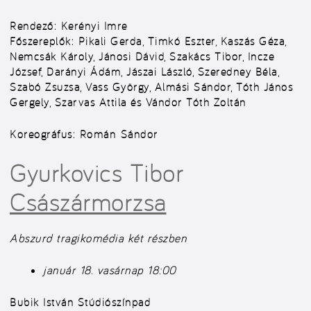
Rendező:
Kerényi Imre
Főszereplők:
Pikali Gerda, Timkó Eszter, Kaszás Géza,
Nemcsák Károly, Jánosi Dávid, Szakács Tibor, Incze
József, Darányi Ádám, Jászai László, Szeredney Béla,
Szabó Zsuzsa, Vass György, Almási Sándor, Tóth János
Gergely, Szarvas Attila és Vándor Tóth Zoltán
Koreográfus:
Román
Sándor
Gyurkovics Tibor
Császármorzsa
Abszurd tragikomédia két részben
január 18. vasárnap 18:00
Bubik István Stúdiószínpad