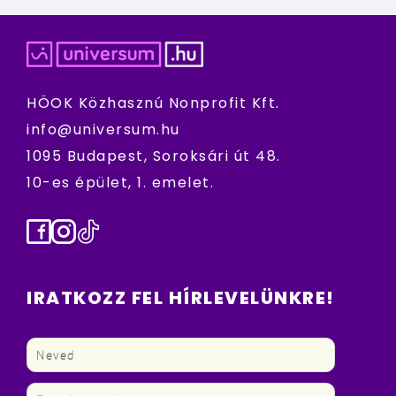
HÖOK Közhasznú Nonprofit Kft.
info@universum.hu
1095 Budapest, Soroksári út 48.
10-es épület, 1. emelet.
Facebook
Instagram
TikTok
IRATKOZZ FEL HÍRLEVELÜNKRE!