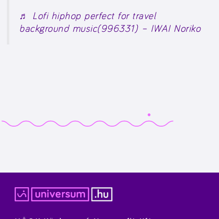
♬ Lofi hiphop perfect for travel
background music(996331) – IWAI Noriko