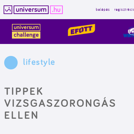
belépés
regisztráci
Kilépés
a
tartalomba
lifestyle
TIPPEK
VIZSGASZORONGÁS
ELLEN