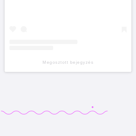
Megosztott bejegyzés