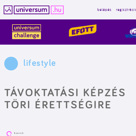
belépés
regisztráci
Kilépés
a
tartalomba
lifestyle
TÁVOKTATÁSI KÉPZÉS
TÖRI ÉRETTSÉGIRE
Szerző: