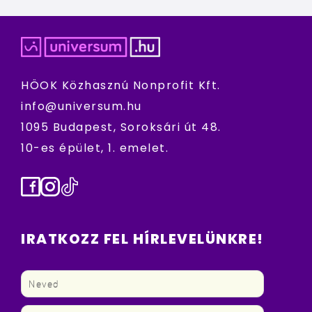
HÖOK Közhasznú Nonprofit Kft.
info@universum.hu
1095 Budapest, Soroksári út 48.
10-es épület, 1. emelet.
Facebook
Instagram
TikTok
IRATKOZZ FEL HÍRLEVELÜNKRE!