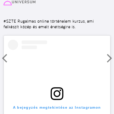
UNIVERSUM
#SZTE
Rugalmas online történelem kurzus, ami
felkészít közép és emelt érettségire is.
A bejegyzés megtekintése az Instagramon