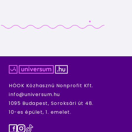
HÖOK Közhasznú Nonprofit Kft.
info@universum.hu
1095 Budapest, Soroksári út 48.
10-es épület, 1. emelet.
Facebook
Instagram
TikTok