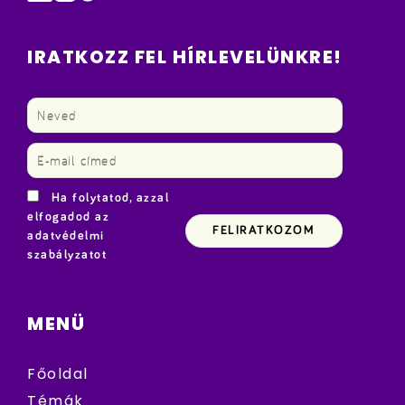
IRATKOZZ FEL HÍRLEVELÜNKRE!
Ha folytatod, azzal
elfogadod az
adatvédelmi
szabályzatot
MENÜ
Főoldal
Témák