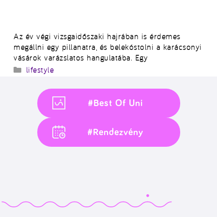
Az év végi vizsgaidőszaki hajrában is érdemes
megállni egy pillanatra, és belekóstolni a karácsonyi
vásárok varázslatos hangulatába. Egy
Kategória
lifestyle
#Best Of Uni
#Rendezvény