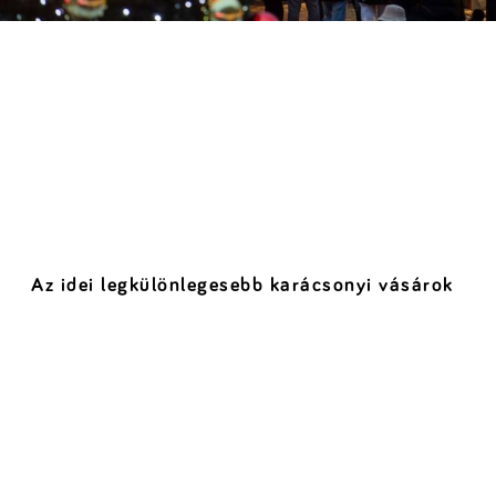
Az idei legkülönlegesebb karácsonyi vásárok