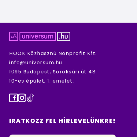
HÖOK Közhasznú Nonprofit Kft.
info@universum.hu
1095 Budapest, Soroksári út 48.
10-es épület, 1. emelet.
Facebook
Instagram
TikTok
IRATKOZZ FEL HÍRLEVELÜNKRE!