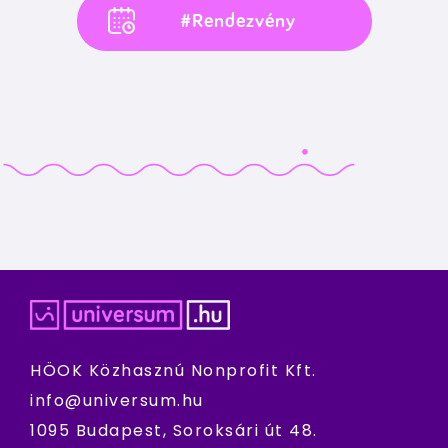
#Rendezvény
HÖOK Közhasznú Nonprofit Kft.
info@universum.hu
1095 Budapest, Soroksári út 48.