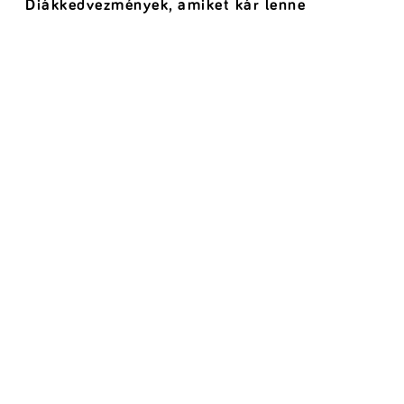
Diákkedvezmények, amiket kár lenne