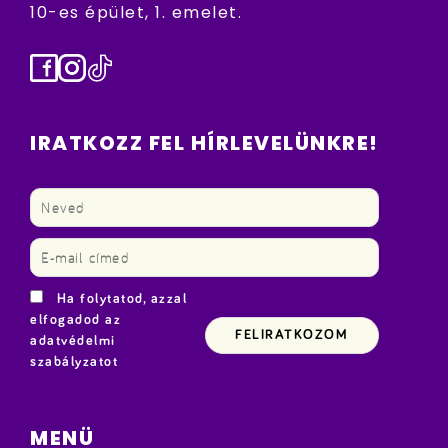
10-es épület, 1. emelet.
Facebook
Instagram
TikTok
IRATKOZZ FEL HÍRLEVELÜNKRE!
Ha folytatod, azzal
elfogadod az
adatvédelmi
szabályzatot
MENÜ